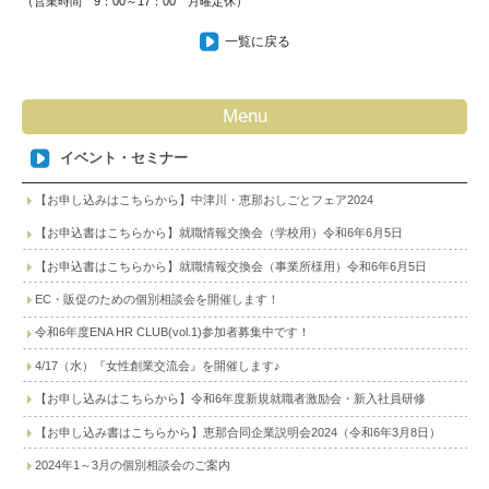
（営業時間 9：00～17：00 月曜定休）
一覧に戻る
Menu
イベント・セミナー
【お申し込みはこちらから】中津川・恵那おしごとフェア2024
【お申込書はこちらから】就職情報交換会（学校用）令和6年6月5日
【お申込書はこちらから】就職情報交換会（事業所様用）令和6年6月5日
EC・販促のための個別相談会を開催します！
令和6年度ENA HR CLUB(vol.1)参加者募集中です！
4/17（水）『女性創業交流会』を開催します♪
【お申し込みはこちらから】令和6年度新規就職者激励会・新入社員研修
【お申し込み書はこちらから】恵那合同企業説明会2024（令和6年3月8日）
2024年1～3月の個別相談会のご案内